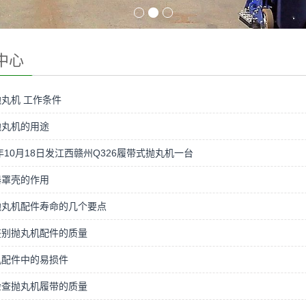
中心
丸机 工作条件
抛丸机的用途
7年10月18日发江西赣州Q326履带式抛丸机一台
器罩壳的作用
抛丸机配件寿命的几个要点
鉴别抛丸机配件的质量
机配件中的易损件
检查抛丸机履带的质量