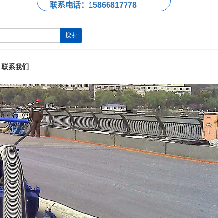
联系电话：15866817778
搜索
联系我们