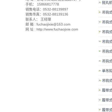
抛丸
手机： 15866817778
销售电话：0532-88139897
吊钩
销售传真：0532-88139136
联系人： 王经理
吊钩
邮 箱 : fuchaojixie@163.com
网 址 : http://www.fuchaojixie.com
吊钩
吊钩
吊钩
吊钩
单吊
吊钩
履带
履带
履带