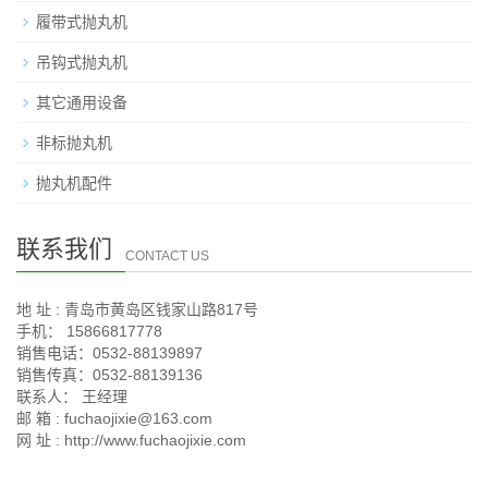
履带式抛丸机
吊钩式抛丸机
其它通用设备
非标抛丸机
抛丸机配件
联系我们
CONTACT US
地 址 : 青岛市黄岛区钱家山路817号
手机： 15866817778
销售电话：0532-88139897
销售传真：0532-88139136
联系人： 王经理
邮 箱 : fuchaojixie@163.com
网 址 : http://www.fuchaojixie.com